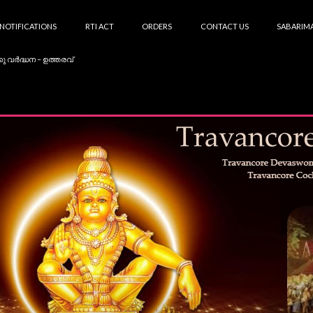
NOTIFICATIONS
RTI ACT
ORDERS
CONTACT US
SABARIMA
കു വർദ്ധന – ഉത്തരവ്