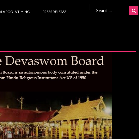
Search for:
LA POOJA TIMING
PRESS RELEASE