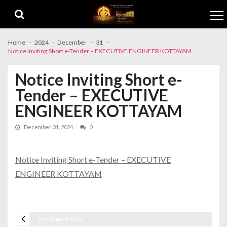
Skip to navigation
Skip to content
Home
2024
December
31
Notice Inviting Short e-Tender – EXECUTIVE ENGINEER KOTTAYAM
Notice Inviting Short e-
Tender – EXECUTIVE
ENGINEER KOTTAYAM
December 31, 2024
0
Notice Inviting Short e-Tender – EXECUTIVE
ENGINEER KOTTAYAM
Previous Article