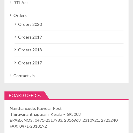
RTI Act
Orders
Orders 2020
Orders 2019
Orders 2018
Orders 2017
Contact Us
BOARD OFFICE:
Nanthancode, Kawdiar Post,
Thiruvananthapuram, Kerala – 695003
EPABX NOS: 0471-2317983, 2316963, 2310921, 2723240
FAX: 0471-2310192