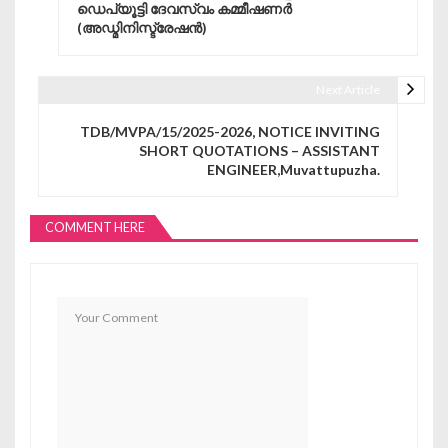
ഡെപ്യൂട്ടി ദേവസ്വം കമ്മീഷണർ
(അഡ്മിനിസ്ട്രേഷൻ)
Next Article
TDB/MVPA/15/2025-2026, NOTICE INVITING
SHORT QUOTATIONS – ASSISTANT
ENGINEER,Muvattupuzha.
COMMENT HERE