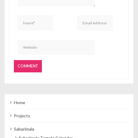
Home
Projects
Sabarimala
Sabarimala Temple Calendar