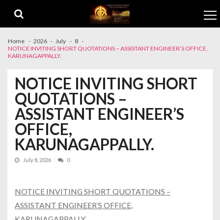
Skip to navigation
Skip to content
Home
2026
July
8
NOTICE INVITING SHORT QUOTATIONS – ASSISTANT ENGINEER’S OFFICE,
KARUNAGAPPALLY.
NOTICE INVITING SHORT
QUOTATIONS –
ASSISTANT ENGINEER’S
OFFICE,
KARUNAGAPPALLY.
July 8, 2026
0
NOTICE INVITING SHORT QUOTATIONS –
ASSISTANT ENGINEER’S OFFICE,
KARUNAGAPPALLY.