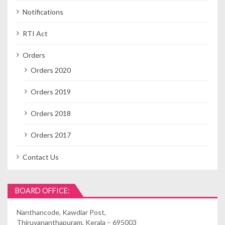
Notifications
RTI Act
Orders
Orders 2020
Orders 2019
Orders 2018
Orders 2017
Contact Us
BOARD OFFICE:
Nanthancode, Kawdiar Post,
Thiruvananthapuram, Kerala – 695003