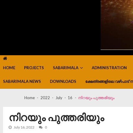
HOME
PROJECTS
SABARIMALA
ADMINISTRATION
SABARIMALA NEWS
DOWNLOADS
ക്ഷേത്രങ്ങളിലെ വഴിപാട് ന
Home
2022
July
16
നിറയും പുത്തരിയും
നിറയും പുത്തരിയും
July 16, 2022
0