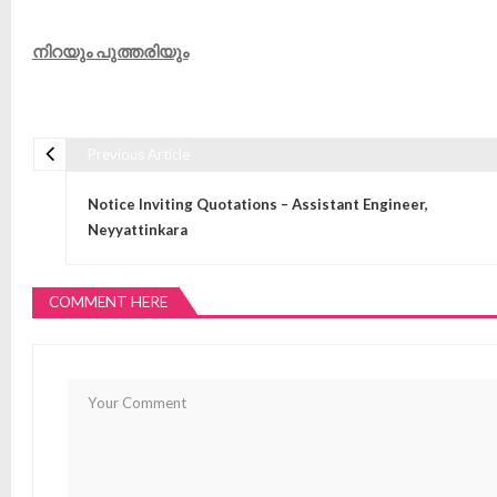
നിറയും പുത്തരിയും
Previous Article
Post navigation
Notice Inviting Quotations – Assistant Engineer,
Neyyattinkara
COMMENT HERE