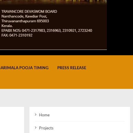
BARIMALA POOJA TIMING
PRESS RELEASE
Home
Projects