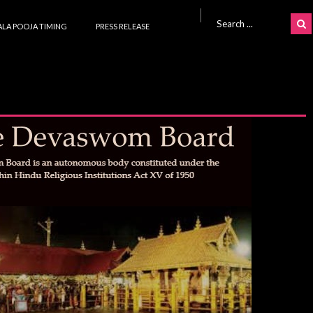
Search for:
LA POOJA TIMING
PRESS RELEASE