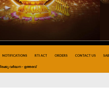
NOTIFICATIONS
RTI ACT
ORDERS
CONTACT US
SA
ിരക്കു വർദ്ധന – ഉത്തരവ്