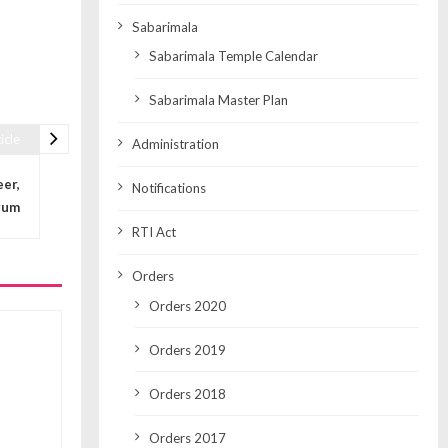
Sabarimala
Sabarimala Temple Calendar
Sabarimala Master Plan
icle
Administration
eer,
Notifications
rum
RTI Act
Orders
Orders 2020
Orders 2019
Orders 2018
Orders 2017