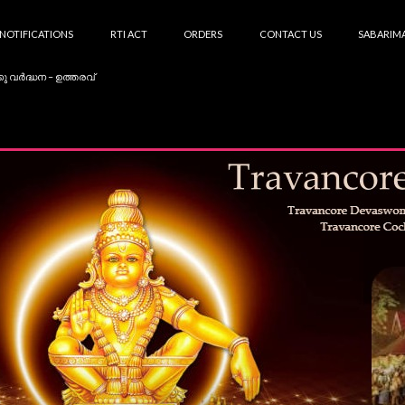
NOTIFICATIONS
RTI ACT
ORDERS
CONTACT US
SABARIMA
കു വർദ്ധന – ഉത്തരവ്