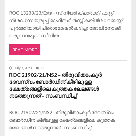
ROC 13283/23/Esta - സീനിയർ ക്ലാർക്ക് / ഫസ്റ്റ്
ഗ്രേഡ് സബ്ഗ്രൂപ്പ് ഓഫീസർ തസ്തികയിൽ 50 വയസ്സ്
പൂർത്തിയായി പ്രൊമോഷൻ ലഭിച്ചു ജോലി നോക്കി
വരുന്നവരുടെ സീനിയ
READ MORE
July 7, 2023
0
ROC 21902/21/NS2 – തിരുവിതാംകൂർ
ദേവസ്വം ബോർഡിന് കീഴിലുള്ള
ക്ഷേത്രങ്ങളിലെ കുത്തക ലേലങ്ങൾ
നടത്തുന്നത് – സംബന്ധിച്ച്
ROC 21902/21/NS2 - തിരുവിതാംകൂർ ദേവസ്വം
ബോർഡിന് കീഴിലുള്ള ക്ഷേത്രങ്ങളിലെ കുത്തക
ലേലങ്ങൾ നടത്തുന്നത് - സംബന്ധിച്ച്