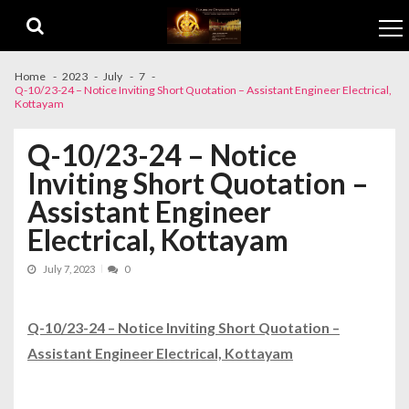
Skip to navigation
Skip to content
Home
2023
July
7
Q-10/23-24 – Notice Inviting Short Quotation – Assistant Engineer Electrical,
Kottayam
Q-10/23-24 – Notice
Inviting Short Quotation –
Assistant Engineer
Electrical, Kottayam
July 7, 2023
0
Q-10/23-24 – Notice Inviting Short Quotation –
Assistant Engineer Electrical, Kottayam