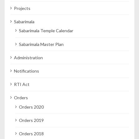
Projects
Sabarimala
Sabarimala Temple Calendar
Sabarimala Master Plan
Administration
Notifications
RTI Act
Orders
Orders 2020
Orders 2019
Orders 2018