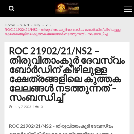
Skip to navigation
Skip to content
Home
2023
July
7
ROC 21902/21/NS2 – തിരുവിതാംകൂർ ദേവസ്വം ബോർഡിന് കീഴിലുള്ള
ക്ഷേത്രങ്ങളിലെ കുത്തക ലേലങ്ങൾ നടത്തുന്നത് – സംബന്ധിച്ച്
ROC 21902/21/NS2 –
തിരുവിതാംകൂർ ദേവസ്വം
ബോർഡിന് കീഴിലുള്ള
ക്ഷേത്രങ്ങളിലെ കുത്തക
ലേലങ്ങൾ നടത്തുന്നത് –
സംബന്ധിച്ച്
July 7, 2023
0
ROC 21902/21/NS2 – തിരുവിതാംകൂർ ദേവസ്വം