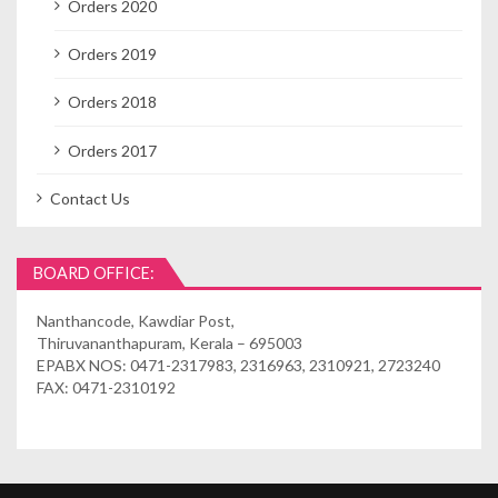
Orders 2020
Orders 2019
Orders 2018
Orders 2017
Contact Us
BOARD OFFICE:
Nanthancode, Kawdiar Post,
Thiruvananthapuram, Kerala – 695003
EPABX NOS: 0471-2317983, 2316963, 2310921, 2723240
FAX: 0471-2310192